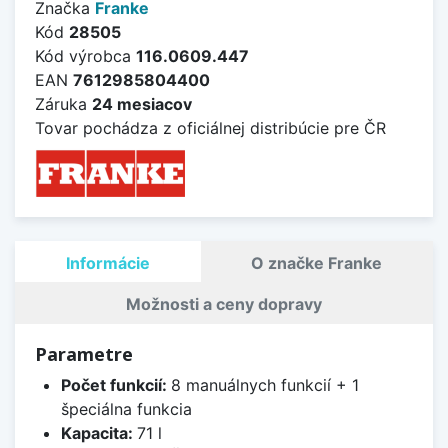
Značka
Franke
Kód
28505
Kód výrobca
116.0609.447
EAN
7612985804400
Záruka
24 mesiacov
Tovar pochádza z oficiálnej distribúcie pre ČR
Informácie
O značke Franke
Možnosti a ceny dopravy
Parametre
Počet funkcií:
8 manuálnych funkcií + 1
špeciálna funkcia
Kapacita:
71 l