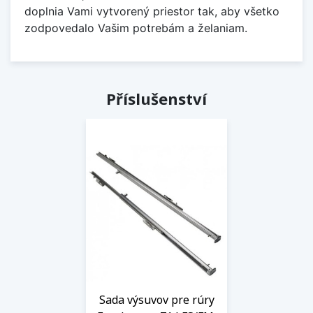
doplnia Vami vytvorený priestor tak, aby všetko
zodpovedalo Vašim potrebám a želaniam.
Příslušenství
Sada výsuvov pre rúry