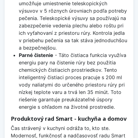
umožňuje umiestnenie teleskopických
výsuvov v 5 rôznych úrovniach podľa potreby
pečenia. Teleskopické výsuvy sa používajú na
zabezpečenie vedenia plechu alebo roštu pri
ich vyťahovaní z priestoru rúry. Kontrola jedla
v priebehu pečenia sa tak stáva jednoduchšou
a bezpečnejšou.
Parné čistenie
- Táto čistiaca funkcia využíva
energiu pary na čistenie rúry bez použitia
chemických čistiacich prostriedkov. Tento
inteligentný čistiaci proces pracuje s 200 ml
vody naliatymi do určeného priestoru rúry pri
nízkej teplote varu a trvá len 35 minút. Toto
riešenie garantuje preukázateľné úspory
energie s ohľadom na životné prostredie.
Produktový rad Smart - kuchyňa a domov
Čas strávený v kuchyni odráža to, kto ste.
Modernosť, funkčnosť a nadčasovosť radu Smart