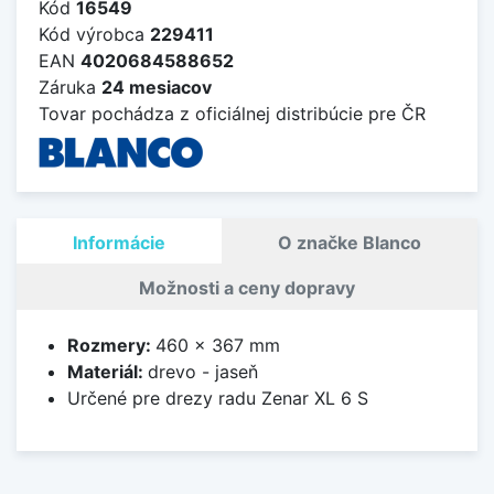
Kód
16549
Kód výrobca
229411
EAN
4020684588652
Záruka
24 mesiacov
Tovar pochádza z oficiálnej distribúcie pre ČR
Informácie
O značke Blanco
Možnosti a ceny dopravy
Rozmery:
460 x 367 mm
Materiál:
drevo - jaseň
Určené pre drezy radu Zenar XL 6 S