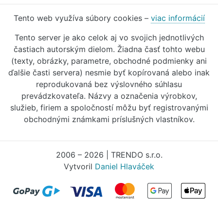
Tento web využíva súbory cookies –
viac informácií
Tento server je ako celok aj vo svojich jednotlivých
častiach autorským dielom. Žiadna časť tohto webu
(texty, obrázky, parametre, obchodné podmienky ani
ďalšie časti servera) nesmie byť kopírovaná alebo inak
reprodukovaná bez výslovného súhlasu
prevádzkovateľa. Názvy a označenia výrobkov,
služieb, firiem a spoločností môžu byť registrovanými
obchodnými známkami príslušných vlastníkov.
2006 – 2026 | TRENDO s.r.o.
Vytvoril
Daniel Hlaváček