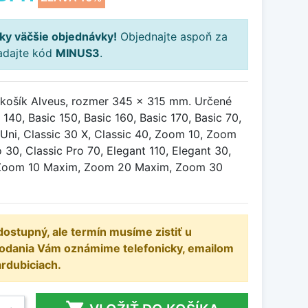
ky väčšie objednávky!
Objednajte aspoň za
adajte kód
MINUS3
.
košík Alveus, rozmer 345 x 315 mm. Určené
 140, Basic 150, Basic 160, Basic 170, Basic 70,
 Uni, Classic 30 X, Classic 40, Zoom 10, Zoom
 30, Classic Pro 70, Elegant 110, Elegant 30,
, Zoom 10 Maxim, Zoom 20 Maxim, Zoom 30
dostupný, ale termín musíme zistiť u
dodania Vám oznámime telefonicky, emailom
ardubiciach.