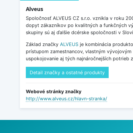
Alveus
Spoločnosť ALVEUS CZ s.r.o. vznikla v roku 20
dopyt zákazníkov po kvalitných a funkčných vý
skupiny sú aj ďalšie dcérske spoločnosti v Slovi
Základ značky
ALVEUS
je kombinácia produktov
prístupom zamestnancov, vlastným vývojovým ce
uspokojovanie aj tých najnáročnejších potrieb 
Detail značky a ostatné produkty
Webové stránky značky
http://www.alveus.cz/hlavn-stranka/