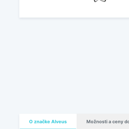
O značke Alveus
Možnosti a ceny d