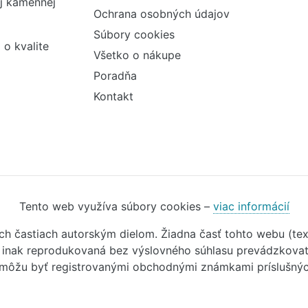
ej kamennej
Ochrana osobných údajov
Súbory cookies
 o kvalite
Všetko o nákupe
Poradňa
Kontakt
Tento web využíva súbory cookies –
viac informácií
ivých častiach autorským dielom. Žiadna časť tohto webu (t
o inak reprodukovaná bez výslovného súhlasu prevádzkovate
 môžu byť registrovanými obchodnými známkami príslušných