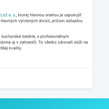
Lož a. s.
, ktorej
hlavnou snahou je uspokojiť
hlavných výrobných divízií, pričom súčasťou
 kuchynské batérie, s profesionálnym
oma aj v zahraničí. To všetko zároveň slúži na
šej kvality.