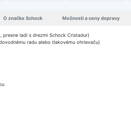
O značke Schock
Možnosti a ceny dopravy
 presne ladí s drezmi Schock Cristadur)
vodovodnému radu alebo tlakovému ohrievaču)
ou