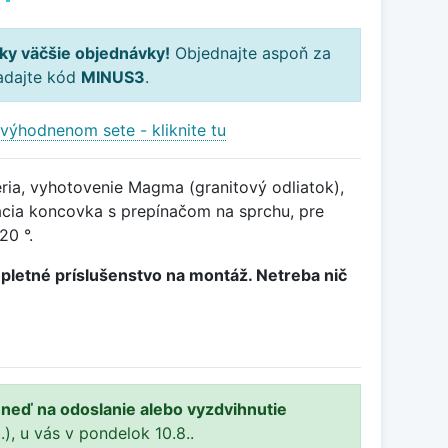
ky väčšie objednávky!
Objednajte aspoň za
adajte kód
MINUS3
.
výhodnenom sete - kliknite tu
ria, vyhotovenie Magma (granitový odliatok),
cia koncovka s prepínačom na sprchu, pre
20 °.
pletné príslušenstvo na montáž. Netreba nič
ihneď na odoslanie alebo vyzdvihnutie
.), u vás v pondelok 10.8..