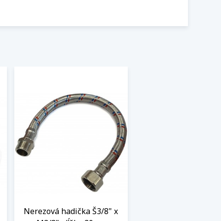
l
Nerezová hadička Š3/8" x