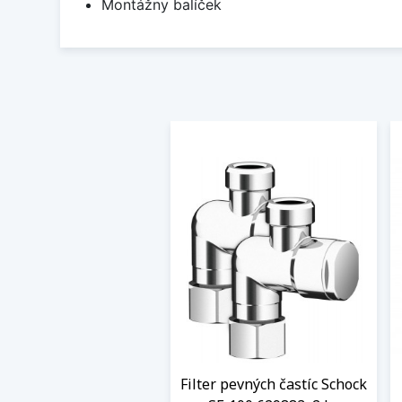
Montážny balíček
Filter pevných častíc Schock