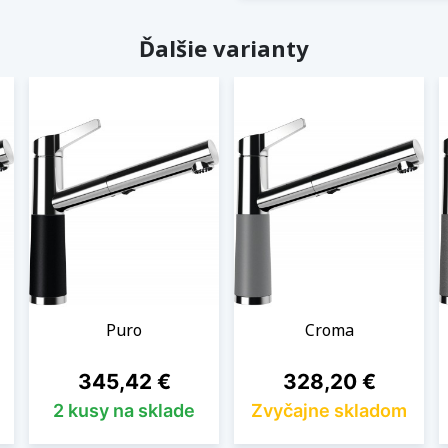
Ďalšie varianty
Puro
Croma
Cena
Cena
345,42 €
328,20 €
2 kusy na sklade
Zvyčajne skladom