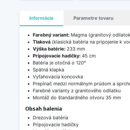
Informácie
Parametre tovaru
Farebný variant:
Magma (granitový odliatok,
Tlaková
(klasická batéria na pripojenie k 
Výška batérie:
233 mm
Pripojovacie hadičky:
45 cm
Batéria je otočná o 120°
Spätná klapka
Vyťahovacia koncovka
Prepínač medzi normálnym prúdom a sprch
Farebné varianty z granitového odliatku
Montáž do štandardného otvoru 35 mm
Obsah balenia
Drezová batéria
Pripojovacie hadičky