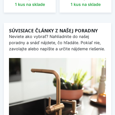
1 kus na sklade
1 kus na sklade
SÚVISIACE ČLÁNKY Z NAŠEJ PORADNY
Neviete ako vybrať? Nahliadnite do našej
poradny a snáď nájdete, čo hľadáte. Pokiaľ nie,
zavolajte alebo napíšte a určite nájdeme riešenie.