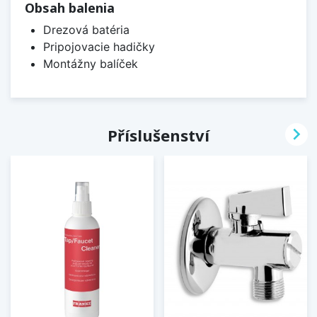
Obsah balenia
Drezová batéria
Pripojovacie hadičky
Montážny balíček

Příslušenství