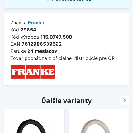
Značka
Franke
Kód
29854
Kód výrobca
115.0747.508
EAN
7612986539592
Záruka
24 mesiacov
Tovar pochádza z oficiálnej distribúcie pre ČR

Ďalšie varianty