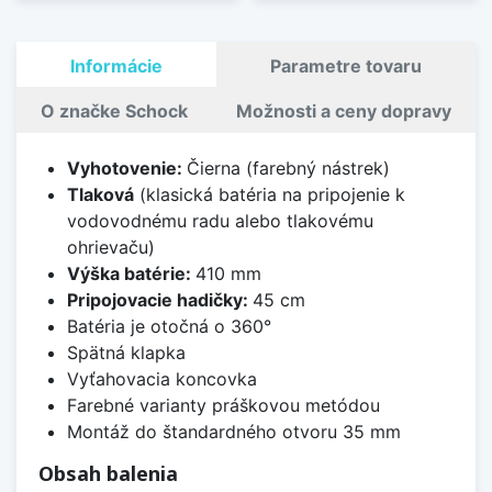
Informácie
Parametre tovaru
O značke Schock
Možnosti a ceny dopravy
Vyhotovenie:
Čierna (farebný nástrek)
Tlaková
(klasická batéria na pripojenie k
vodovodnému radu alebo tlakovému
ohrievaču)
Výška batérie:
410 mm
Pripojovacie hadičky:
45 cm
Batéria je otočná o 360°
Spätná klapka
Vyťahovacia koncovka
Farebné varianty práškovou metódou
Montáž do štandardného otvoru 35 mm
Obsah balenia