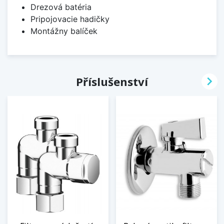
Drezová batéria
Pripojovacie hadičky
Montážny balíček

Příslušenství