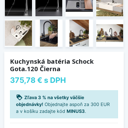
Kuchynská batéria Schock
Gota.120 Čierna
375,78 €
s DPH
loyalty
Zľava 3 % na všetky väčšie
objednávky!
Objednajte aspoň za 300 EUR
a v košíku zadajte kód
MINUS3
.