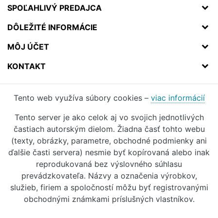
SPOĽAHLIVÝ PREDAJCA
DÔLEŽITÉ INFORMÁCIE
MÔJ ÚČET
KONTAKT
Tento web využíva súbory cookies –
viac informácií
Tento server je ako celok aj vo svojich jednotlivých
častiach autorským dielom. Žiadna časť tohto webu
(texty, obrázky, parametre, obchodné podmienky ani
ďalšie časti servera) nesmie byť kopírovaná alebo inak
reprodukovaná bez výslovného súhlasu
prevádzkovateľa. Názvy a označenia výrobkov,
služieb, firiem a spoločností môžu byť registrovanými
obchodnými známkami príslušných vlastníkov.