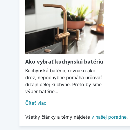
Ako vybrať kuchynskú batériu
Kuchynská batéria, rovnako ako
drez, nepochybne pomáha určovať
dizajn celej kuchyne. Preto by sme
výber batérie...
Čítať viac
Všetky články a témy nájdete
v našej poradne
.