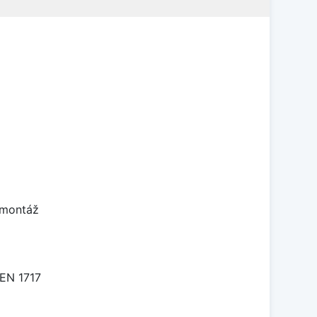
 montáž
 EN 1717