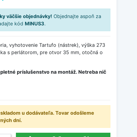
ky väčšie objednávky!
Objednajte aspoň za
adajte kód
MINUS3
.
ia, vyhotovenie Tartufo (nástrek), výška 273
a s perlátorom, pre otvor 35 mm, otočná o
pletné príslušenstvo na montáž. Netreba nič
e skladom u dodávateľa. Tovar odošleme
ných dní.