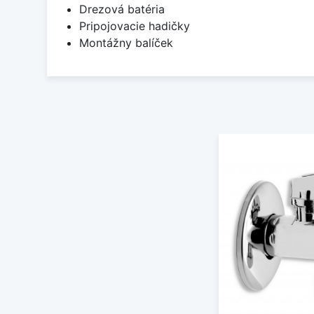
Drezová batéria
Pripojovacie hadičky
Montážny balíček