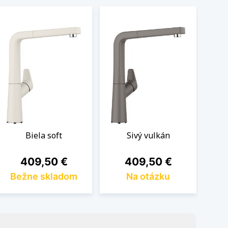
Biela soft
Sivý vulkán
Cena
Cena
409,50 €
409,50 €
Bežne skladom
Na otázku