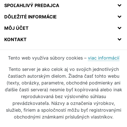
SPOĽAHLIVÝ PREDAJCA
DÔLEŽITÉ INFORMÁCIE
MÔJ ÚČET
KONTAKT
Tento web využíva súbory cookies –
viac informácií
Tento server je ako celok aj vo svojich jednotlivých
častiach autorským dielom. Žiadna časť tohto webu
(texty, obrázky, parametre, obchodné podmienky ani
ďalšie časti servera) nesmie byť kopírovaná alebo inak
reprodukovaná bez výslovného súhlasu
prevádzkovateľa. Názvy a označenia výrobkov,
služieb, firiem a spoločností môžu byť registrovanými
obchodnými známkami príslušných vlastníkov.