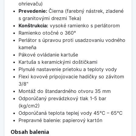
ohrievaču)
Prevedenie:
Čierna (farebný nástrek, zladené
s granitovými drezmi Teka)
Konštrukcia:
vysoké ramienko s perlátorom
Ramienko otočné o 360°
Perlátor s úpravou proti usadzovaniu vodného
kameňa
Pákové ovládanie kartuše
Kartuša s keramickými doštičkami
Plynulé nastavenie prietoku a teploty vody
Flexi kovové pripojovacie hadičky so závitom
3/8"
Montáž do štandardného otvoru 35 mm
Odporúčaný prevádzkový tlak 1-5 bar
(kg/cm2)
Odporúčaná teplota teplej vody 45°C – 65°C
Prepravné balenie: papierový kartón
Obsah balenia