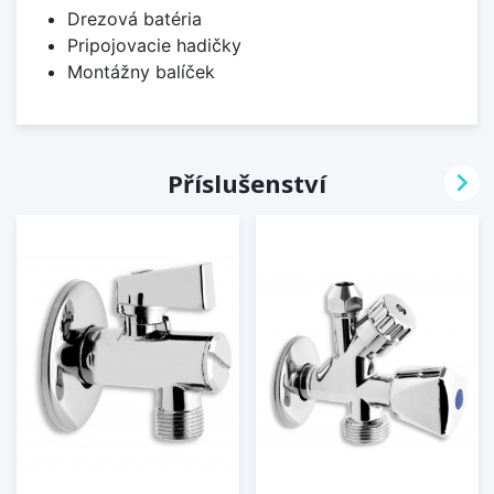
Drezová batéria
Pripojovacie hadičky
Montážny balíček

Příslušenství