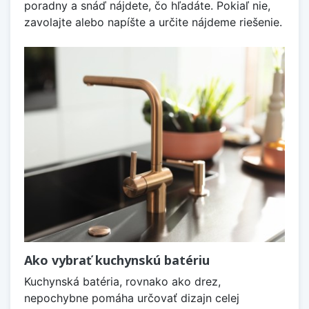
poradny a snáď nájdete, čo hľadáte. Pokiaľ nie,
zavolajte alebo napíšte a určite nájdeme riešenie.
Ako vybrať kuchynskú batériu
Kuchynská batéria, rovnako ako drez,
nepochybne pomáha určovať dizajn celej