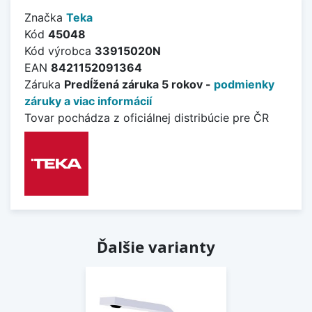
Značka
Teka
Kód
45048
Kód výrobca
33915020N
EAN
8421152091364
Záruka
Predĺžená záruka 5 rokov -
podmienky
záruky a viac informácií
Tovar pochádza z oficiálnej distribúcie pre ČR
Ďalšie varianty