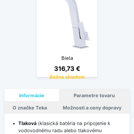
Biela
Cena
316,73 €
Bežne skladom
Informácie
Parametre tovaru
O značke Teka
Možnosti a ceny dopravy
Tlaková
(klasická batéria na pripojenie k
vodovodnému radu alebo tlakovému