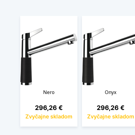
Nero
Onyx
Cena
Cena
296,26 €
296,26 €
Zvyčajne skladom
Zvyčajne skladom