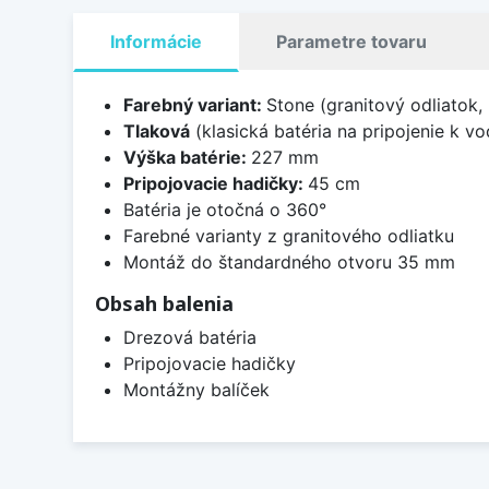
Informácie
Parametre tovaru
Farebný variant:
Stone (granitový odliatok,
Tlaková
(klasická batéria na pripojenie k 
Výška batérie:
227 mm
Pripojovacie hadičky:
45 cm
Batéria je otočná o 360°
Farebné varianty z granitového odliatku
Montáž do štandardného otvoru 35 mm
Obsah balenia
Drezová batéria
Pripojovacie hadičky
Montážny balíček