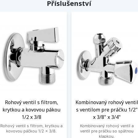
Příslušenství
Rohový ventil s filtrom,
Kombinovaný rohový venti
krytkou a kovovou pákou
s ventilom pre práčku 1/2"
1/2 x 3/8
x 3/8" x 3/4"
Rohový ventil s filtrom, krytkou a
Kombinovaný rohový ventil a
kovovou páčkou 1/2 x 3/8.
ventil pre práčku so spätnou
klapkou.