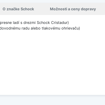
O značke Schock
Možnosti a ceny dopravy
 presne ladí s drezmi Schock Cristadur)
vodovodnému radu alebo tlakovému ohrievaču)