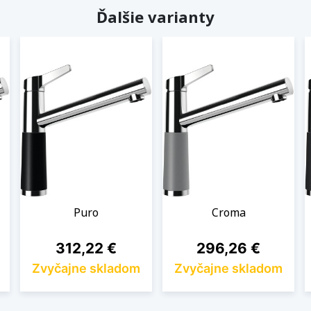
Ďalšie varianty
Puro
Croma
Cena
Cena
312,22 €
296,26 €
Zvyčajne skladom
Zvyčajne skladom