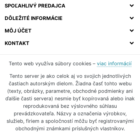
SPOĽAHLIVÝ PREDAJCA
DÔLEŽITÉ INFORMÁCIE
MÔJ ÚČET
KONTAKT
Tento web využíva súbory cookies –
viac informácií
Tento server je ako celok aj vo svojich jednotlivých
častiach autorským dielom. Žiadna časť tohto webu
(texty, obrázky, parametre, obchodné podmienky ani
ďalšie časti servera) nesmie byť kopírovaná alebo inak
reprodukovaná bez výslovného súhlasu
prevádzkovateľa. Názvy a označenia výrobkov,
služieb, firiem a spoločností môžu byť registrovanými
obchodnými známkami príslušných vlastníkov.