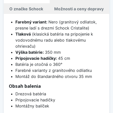
O značke Schock
Možnosti a ceny dopravy
Farebný variant:
Nero (granitový odliatok,
presne ladí s drezmi Schock Cristalite)
Tlaková
(klasická batéria na pripojenie k
vodovodnému radu alebo tlakovému
ohrievaču)
Výška batérie:
350 mm
Pripojovacie hadičky:
45 cm
Batéria je otočná o 360°
Farebné varianty z granitového odliatku
Montáž do štandardného otvoru 35 mm
Obsah balenia
Drezová batéria
Pripojovacie hadičky
Montážny balíček