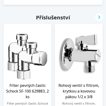

Příslušenství
Filter pevných častíc
Rohový ventil s filtrom,
Schock SF-100 629883, 2
krytkou a kovovou
ks
pákou 1/2 x 3/8
Filter pevných častíc Schock
Rohový ventil s filtrom,