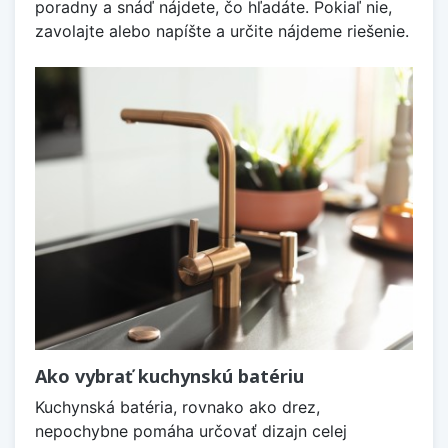
poradny a snáď nájdete, čo hľadáte. Pokiaľ nie,
zavolajte alebo napíšte a určite nájdeme riešenie.
Ako vybrať kuchynskú batériu
Kuchynská batéria, rovnako ako drez,
nepochybne pomáha určovať dizajn celej