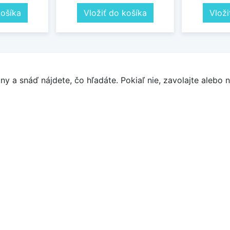
košíka
Vložiť do košíka
Vloži
y a snáď nájdete, čo hľadáte. Pokiaľ nie, zavolajte alebo n