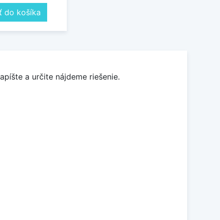
ť do košíka
apíšte a určite nájdeme riešenie.