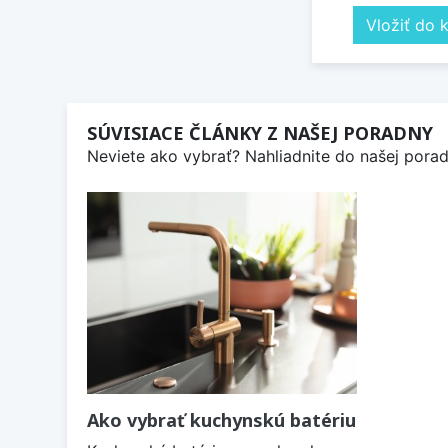
Vložiť do 
SÚVISIACE ČLÁNKY Z NAŠEJ PORADNY
Neviete ako vybrať? Nahliadnite do našej poradn
Ako vybrať kuchynskú batériu