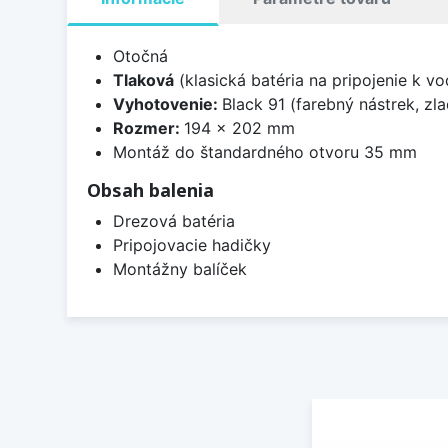
Otočná
Tlaková
(klasická batéria na pripojenie k 
Vyhotovenie:
Black 91 (farebný nástrek, zl
Rozmer:
194 x 202 mm
Montáž do štandardného otvoru 35 mm
Obsah balenia
Drezová batéria
Pripojovacie hadičky
Montážny balíček