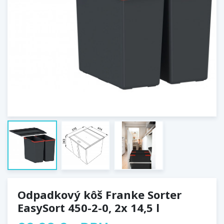
Odpadkový kôš Franke Sorter
EasySort 450-2-0, 2x 14,5 l