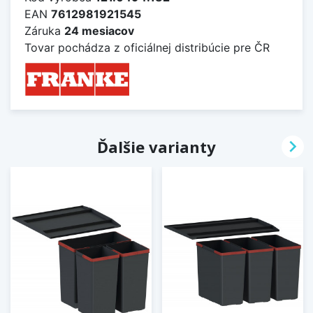
EAN
7612981921545
Záruka
24 mesiacov
Tovar pochádza z oficiálnej distribúcie pre ČR

Ďalšie varianty