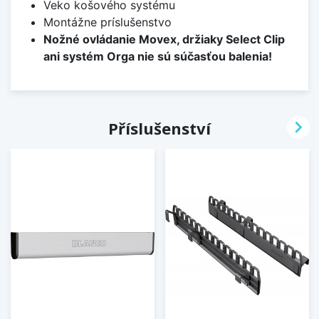
Veko košového systému
Montážne príslušenstvo
Nožné ovládanie Movex, držiaky Select Clip
ani systém Orga nie sú súčasťou balenia!

Příslušenství