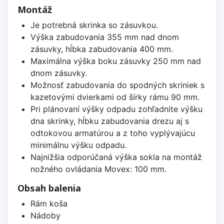
Montáž
Je potrebná skrinka so zásuvkou.
Výška zabudovania 355 mm nad dnom
zásuvky, hĺbka zabudovania 400 mm.
Maximálna výška boku zásuvky 250 mm nad
dnom zásuvky.
Možnosť zabudovania do spodných skriniek s
kazetovými dvierkami od šírky rámu 90 mm.
Pri plánovaní výšky odpadu zohľadnite výšku
dna skrinky, hĺbku zabudovania drezu aj s
odtokovou armatúrou a z toho vyplývajúcu
minimálnu výšku odpadu.
Najnižšia odporúčaná výška sokla na montáž
nožného ovládania Movex: 100 mm.
Obsah balenia
Rám koša
Nádoby