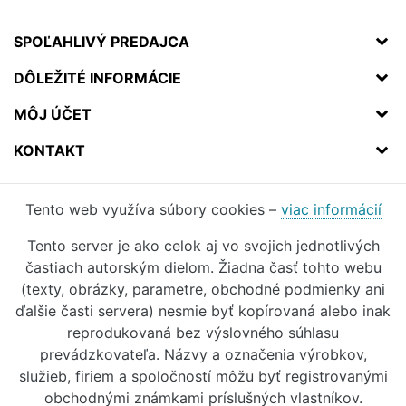
SPOĽAHLIVÝ PREDAJCA
DÔLEŽITÉ INFORMÁCIE
MÔJ ÚČET
KONTAKT
Tento web využíva súbory cookies –
viac informácií
Tento server je ako celok aj vo svojich jednotlivých
častiach autorským dielom. Žiadna časť tohto webu
(texty, obrázky, parametre, obchodné podmienky ani
ďalšie časti servera) nesmie byť kopírovaná alebo inak
reprodukovaná bez výslovného súhlasu
prevádzkovateľa. Názvy a označenia výrobkov,
služieb, firiem a spoločností môžu byť registrovanými
obchodnými známkami príslušných vlastníkov.