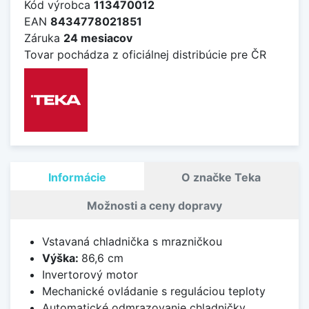
Kód výrobca
113470012
EAN
8434778021851
Záruka
24 mesiacov
Tovar pochádza z oficiálnej distribúcie pre ČR
Informácie
O značke Teka
Možnosti a ceny dopravy
Vstavaná chladnička s mrazničkou
Výška:
86,6 cm
Invertorový motor
Mechanické ovládanie s reguláciou teploty
Automatické odmrazovanie chladničky