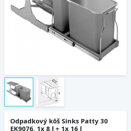
Odpadkový kôš Sinks Patty 30
EK9076, 1x 8 l + 1x 16 l