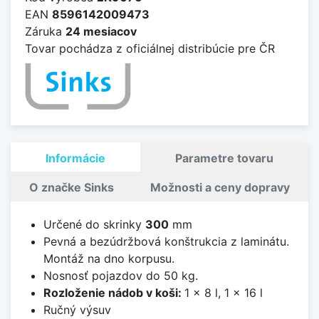
EAN
8596142009473
Záruka
24 mesiacov
Tovar pochádza z oficiálnej distribúcie pre ČR
Informácie
Parametre tovaru
O značke Sinks
Možnosti a ceny dopravy
Určené do skrinky
300
mm
Pevná a bezúdržbová konštrukcia z laminátu.
Montáž na dno korpusu.
Nosnosť pojazdov do 50 kg.
Rozloženie nádob v koši:
1 x 8 l, 1 x 16 l
Ručný výsuv