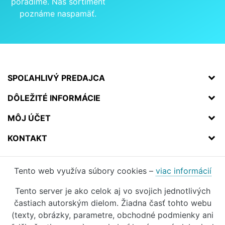
poradíme. Náš sortiment
poznáme naspamäť.
SPOĽAHLIVÝ PREDAJCA
DÔLEŽITÉ INFORMÁCIE
MÔJ ÚČET
KONTAKT
Tento web využíva súbory cookies –
viac informácií
Tento server je ako celok aj vo svojich jednotlivých
častiach autorským dielom. Žiadna časť tohto webu
(texty, obrázky, parametre, obchodné podmienky ani