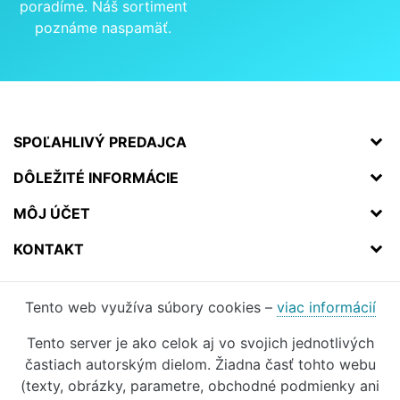
poradíme. Náš sortiment
poznáme naspamäť.
SPOĽAHLIVÝ PREDAJCA
DÔLEŽITÉ INFORMÁCIE
MÔJ ÚČET
KONTAKT
Tento web využíva súbory cookies –
viac informácií
Tento server je ako celok aj vo svojich jednotlivých
častiach autorským dielom. Žiadna časť tohto webu
(texty, obrázky, parametre, obchodné podmienky ani