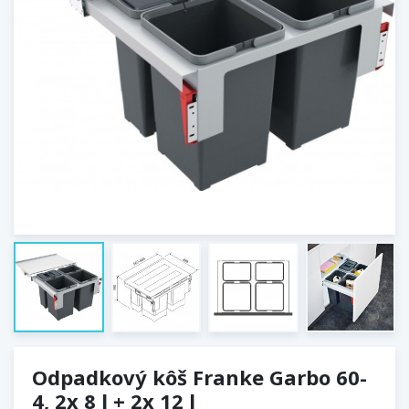
Odpadkový kôš Franke Garbo 60-
4, 2x 8 l + 2x 12 l