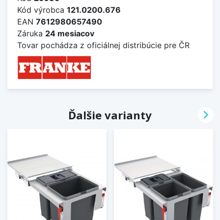
Kód výrobca
121.0200.676
EAN
7612980657490
Záruka
24 mesiacov
Tovar pochádza z oficiálnej distribúcie pre ČR

Ďalšie varianty