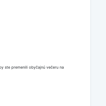
aby ste premenili obyčajnú večeru na