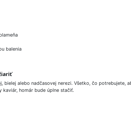
 plameňa
ou balenia
iariť
, bielej alebo nadčasovej nerezi. Všetko, čo potrebujete, 
 kaviár, homár bude úplne stačiť.