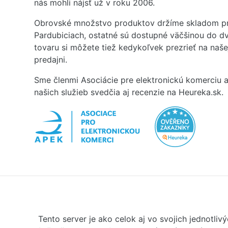
nás mohli nájsť už v roku 2006.
Obrovské množstvo produktov držíme skladom pr
Pardubiciach, ostatné sú dostupné väčšinou do dv
tovaru si môžete tiež kedykoľvek prezrieť na naš
predajni.
Sme členmi Asociácie pre elektronickú komerciu a
našich služieb svedčia aj recenzie na Heureka.sk.
Tento server je ako celok aj vo svojich jednotl