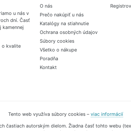
O nás
Registrov
iamo u nás v
Prečo nakúpiť u nás
och dní. Časť
Katalógy na stiahnutie
ej kamennej
Ochrana osobných údajov
Súbory cookies
 o kvalite
Všetko o nákupe
Poradňa
Kontakt
Tento web využíva súbory cookies –
viac informácií
ivých častiach autorským dielom. Žiadna časť tohto webu (t