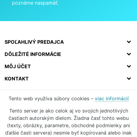
poznáme naspamäť.
SPOĽAHLIVÝ PREDAJCA
DÔLEŽITÉ INFORMÁCIE
MÔJ ÚČET
KONTAKT
Tento web využíva súbory cookies –
viac informácií
Tento server je ako celok aj vo svojich jednotlivých
častiach autorským dielom. Žiadna časť tohto webu
(texty, obrázky, parametre, obchodné podmienky ani
ďalšie časti servera) nesmie byť kopírovaná alebo inak