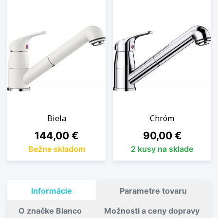
Biela
Chróm
Cena
Cena
144,00 €
90,00 €
Bežne skladom
2 kusy na sklade
Informácie
Parametre tovaru
O značke Blanco
Možnosti a ceny dopravy