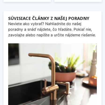
SÚVISIACE ČLÁNKY Z NAŠEJ PORADNY
Neviete ako vybrať? Nahliadnite do našej
poradny a snáď nájdete, čo hľadáte. Pokiaľ nie,
zavolajte alebo napíšte a určite nájdeme riešenie.