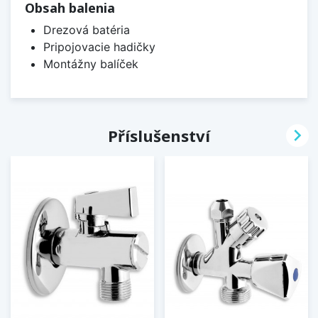
Obsah balenia
Drezová batéria
Pripojovacie hadičky
Montážny balíček

Příslušenství